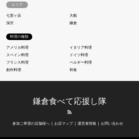
エリア
七里ヶ浜
大船
深沢
鎌倉
料理の種類
アメリカ料理
イタリア料理
スペイン料理
ドイツ料理
フランス料理
ベルギー料理
創作料理
和食
鎌倉食べて応援し隊
RSS
参加ご希望の店舗様へ
お店マップ
運営者情報
お問い合わせ