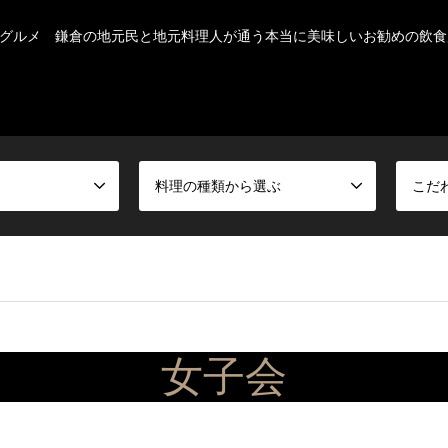
グルメ 鎌倉の地元民と地元料理人が通う本当に美味しいお勧めの飲食
料理の種類から選ぶ
こだ
女子会