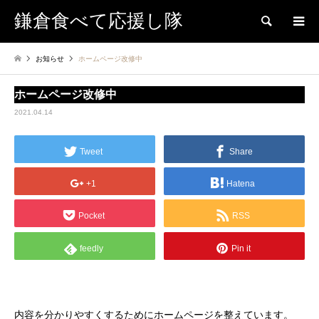
鎌倉食べて応援し隊
検索
お知らせ
ホームページ改修中
ホームページ改修中
2021.04.14
Tweet
Share
+1
Hatena
Pocket
RSS
feedly
Pin it
内容を分かりやすくするためにホームページを整えています。